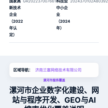
国家高
GR202237007661
科技型
2024370102A8039
新技术
中小企
企业
业
（2022
（2024
年认
年）
定）
区域导航：
济南兰塞网络技术有限公司
漯河市服务覆盖
漯河市企业数字化建设、网
站与程序开发、GEO与AI