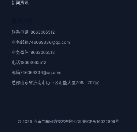
新闻资讯
联系方式
联系电话
18663065512
业务邮箱
746069336@qq.com
业务微信
18663065512
电话
18663065512
邮箱
746069336@qq.com
总部
山东省济南市历下区汇能大厦706、707室
© 2026 济南兰塞网络技术有限公司
鲁ICP备16022809号