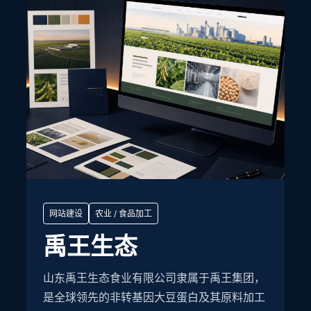
网站建设
农业 / 食品加工
禹王生态
山东禹王生态食业有限公司隶属于禹王集团，
是全球领先的非转基因大豆蛋白及其原料加工